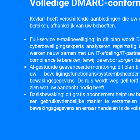
Volledige DMARC-conformi
Kevlarr heeft verschillende aanbiedingen die uw
bereiken, afhankelijk van uw behoeften:
Full-service e-mailbeveiliging: in dit plan wor
cyberbeveiligingsexperts analyseren regelmatig 
werken nauw samen met uw IT-afdeling/IT-partne
compliance te bereiken, terwijl ze ervoor zorgen da
AI-gestuurde geavanceerde monitoring: dit plan bi
uw beveiligingsfunctionaris/systeembeh
bewakingsgegevens. De ruis wordt weg gefilterd v
zien wat uw aandacht nodig heeft.
Basisbewaking: dit gratis abonnement helpt uw ​
een gebruiksvriendelijke manier te verzamele
bewakingsgegevens en ernaar handelen is de volle