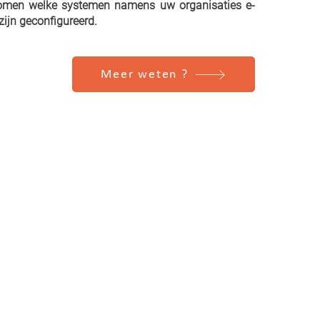
r komen welke systemen namens uw organisaties e-
zijn geconfigureerd.
Meer weten ?