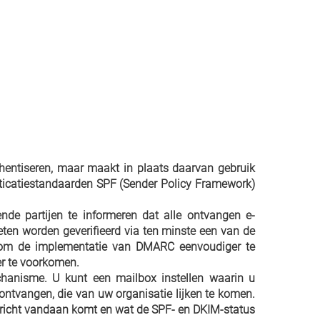
hentiseren, maar maakt in plaats daarvan gebruik
ticatiestandaarden SPF (Sender Policy Framework)
e partijen te informeren dat alle ontvangen e-
eten worden geverifieerd via ten minste een van de
om de implementatie van DMARC eenvoudiger te
er te voorkomen.
anisme. U kunt een mailbox instellen waarin u
 ontvangen, die van uw organisatie lijken te komen.
ericht vandaan komt en wat de SPF- en DKIM-status