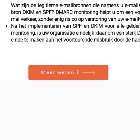
Wat zijn de legitieme e-mailbronnen die namens u e-mail
bron DKIM en SPF? DMARC monitoring helpt u om een ​​voll
mailverkeer, zonder enig risico op verstoring van uw e-mail
Na het implementeren van SPF en DKIM voor alle geïden
monitoring, is uw organisatie eindelijk klaar om een ​​sterk
einde te maken aan het voortdurende misbruik door de hac
Meer weten ?