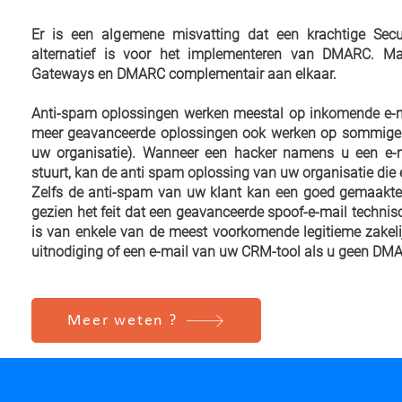
Er is een algemene misvatting dat een krachtige Sec
alternatief is voor het implementeren van DMARC. Maa
Gateways en DMARC complementair aan elkaar.
Anti-spam oplossingen werken meestal op inkomende e-
meer geavanceerde oplossingen ook werken op sommige 
uw organisatie). Wanneer een hacker namens u een e-
stuurt, kan de anti spam oplossing van uw organisatie die
Zelfs de anti-spam van uw klant kan een goed gemaakte 
gezien het feit dat een geavanceerde spoof-e-mail technis
is van enkele van de meest voorkomende legitieme zakeli
uitnodiging of een e-mail van uw CRM-tool als u geen DMA
Meer weten ?