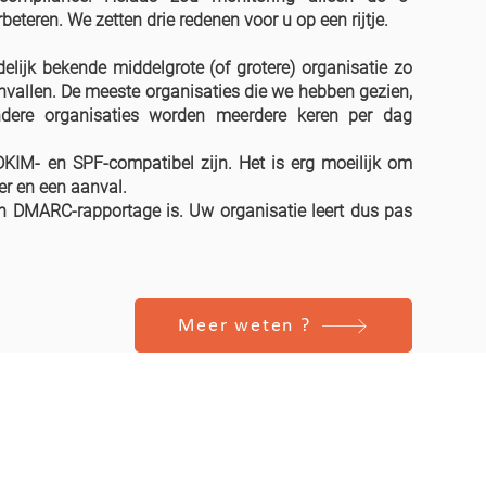
beteren. We zetten drie redenen voor u op een rijtje.
elijk bekende middelgrote (of grotere) organisatie zo
vallen. De meeste organisaties die we hebben gezien,
dere organisaties worden meerdere keren per dag
DKIM- en SPF-compatibel zijn. Het is erg moeilijk om
er en een aanval.
in DMARC-rapportage is. Uw organisatie leert dus pas
Meer weten ?