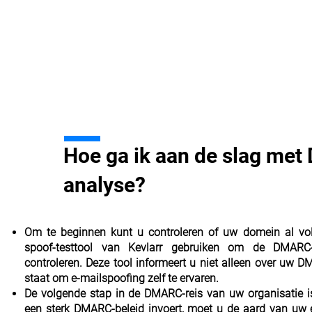
Hoe ga ik aan de slag me
analyse?
Om te beginnen kunt u controleren of uw domein al vol
spoof-testtool van Kevlarr gebruiken om de DMAR
controleren. Deze tool informeert u niet alleen over uw D
staat om e-mailspoofing zelf te ervaren.
De volgende stap in de DMARC-reis van uw organisatie 
een sterk DMARC-beleid invoert, moet u de aard van uw e-