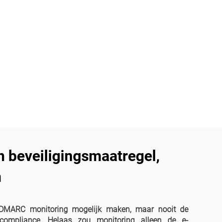
 beveiligingsmaatregel,
m
es DMARC monitoring mogelijk maken, maar nooit de
compliance. Helaas zou monitoring alleen de e-