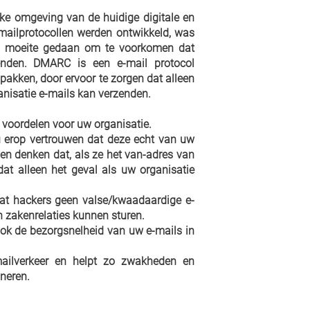
ijke omgeving van de huidige digitale en
mailprotocollen werden ontwikkeld, was
en moeite gedaan om te voorkomen dat
nden. DMARC is een e-mail protocol
pakken, door ervoor te zorgen dat alleen
nisatie e-mails kan verzenden.
voordelen voor uw organisatie.
u erop vertrouwen dat deze echt van uw
en denken dat, als ze het van-adres van
 dat alleen het geval als uw organisatie
at hackers geen valse/kwaadaardige e-
 zakenrelaties kunnen sturen.
ok de bezorgsnelheid van uw e-mails in
mailverkeer en helpt zo zwakheden en
ineren.