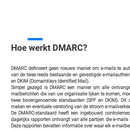
Hoe werkt DMARC?
DMARC definieert geen nieuwe manier om e-mails te aut
van de twee reeds bestaande en gevestigde e-mailauthen
en DKIM (DomainKeys Identified Mail).
Simpel gezegd is DMARC een manier om alle ontvangend
mailberichten die van uw organisatie lijken te komen, mo
twee bovengenoemde standaarden (SPF en DKIM). Dit 
maken en eventuele verstoring van de stroom e-mailverke
De DMARC-standaard heeft een ingebouwd controlemech
dagelijks rapporten ontvangt van alle partijen die e-mails
Deze rapporten bevatten informatie over waar elk e-mailb