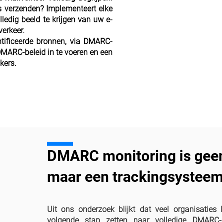
s verzenden? Implementeert elke
edig beeld te krijgen van uw e-
verkeer.
tificeerde bronnen, via DMARC-
 DMARC-beleid in te voeren en een
kers.
DMARC monitoring is geen
maar een trackingsystee
Uit ons onderzoek blijkt dat veel organisati
volgende stap zetten naar volledige DMARC-