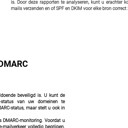
is. Door deze rapporten te analyseren, kunt u erachte
mails verzenden en of SPF en DKIM voor elke bron correct 
t DMARC
doende beveiligd is. U kunt de
C-status van uw domeinen te
MARC-status, maar stelt u ook in
is DMARC-monitoring. Voordat u
mailverkeer volledig begrijpen.