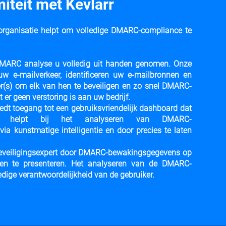
teit met Kevlarr
 organisatie helpt om volledige DMARC-compliance te
dt DMARC analyse u volledig uit handen genomen. Onze
uw e-mailverkeer, identificeren uw e-mailbronnen en
r(s) om elk van hen te beveiligen en zo snel DMARC-
t er geen verstoring is aan uw bedrijf.
edt toegang tot een gebruiksvriendelijk dashboard dat
eerder helpt bij het analyseren van DMARC-
ia kunstmatige intelligentie en door precies te laten
​beveiligingsexpert door DMARC-bewakingsgegevens op
n en te presenteren. Het analyseren van de DMARC-
dige verantwoordelijkheid van de gebruiker.