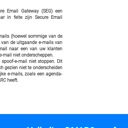
ure Email Gateway (SEG) een
r in feite zijn Secure Email
mails (hoewel sommige van de
van de uitgaande e-mails van
mail naar een van uw klanten
 e-mail niet onderscheppen.
spoof-e-mail niet stoppen. Dit
ch gezien niet te onderscheiden
jke e-mails, zoals een agenda-
RC heeft.