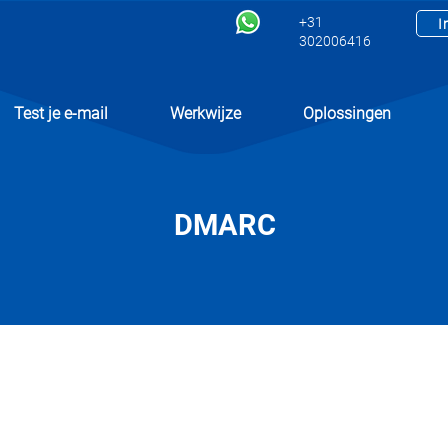
+31
I
302006416
Test je e-mail
Werkwijze
Oplossingen
DMARC