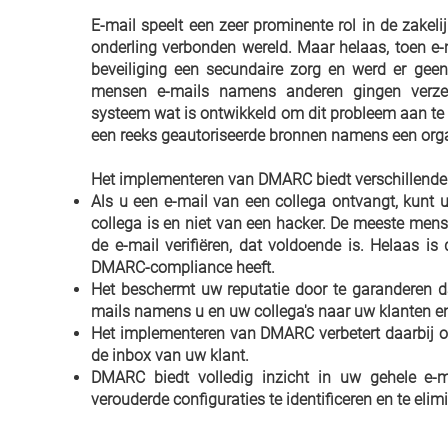
E-mail speelt een zeer prominente rol in de zakel
onderling verbonden wereld. Maar helaas, toen e-
beveiliging een secundaire zorg en werd er ge
mensen e-mails namens anderen gingen verze
systeem wat is ontwikkeld om dit probleem aan te 
een reeks geautoriseerde bronnen namens een orga
Het implementeren van DMARC biedt verschillende 
Als u een e-mail van een collega ontvangt, kunt 
collega is en niet van een hacker. De meeste mens
de e-mail verifiëren, dat voldoende is. Helaas is
DMARC-compliance heeft.
Het beschermt uw reputatie door te garanderen d
mails namens u en uw collega's naar uw klanten en
Het implementeren van DMARC verbetert daarbij o
de inbox van uw klant.
DMARC biedt volledig inzicht in uw gehele e-
verouderde configuraties te identificeren en te elim