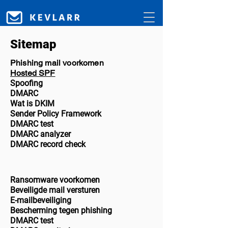
Sitemap
Phishing mail voorkomen
Hosted SPF
Spoofing
DMARC
Wat is DKIM
Sender Policy Framework
DMARC test
DMARC analyzer
DMARC record check
Ransomware voorkomen
Beveiligde mail versturen
E-mailbeveiliging
Bescherming tegen phishing
DMARC test