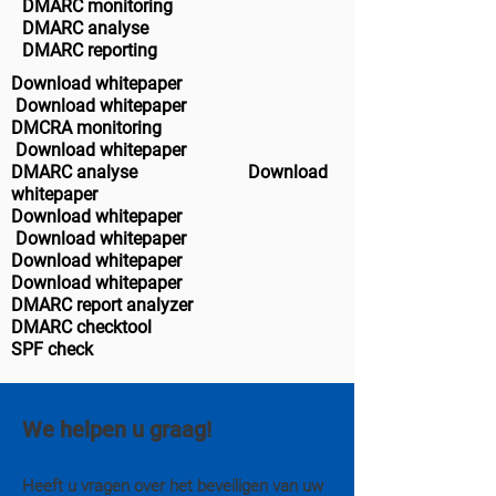
DMARC monitoring
DMARC analyse
DMARC reporting
Download whitepaper
Download whitepaper
DMCRA monitoring
Download whitepaper
DMARC analyse
Download
whitepaper
Download whitepaper
Download whitepaper
Download whitepaper
Download whitepaper
DMARC report analyzer
DMARC checktool
SPF check
We helpen u graag!
Heeft u vragen over het beveiligen van uw