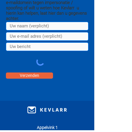
e-maildomein tegen impersonatie /
spoofing of wilt u weten hoe Kevlarr u
hierin kan helpen, laat hier dan u gegevens
achter.
Verzenden
Appelvink 1