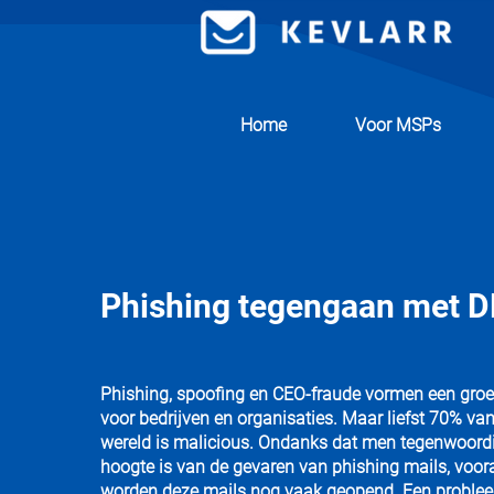
Home
Voor MSPs
Phishing tegengaan met 
Phishing, spoofing en CEO-fraude vormen een gro
voor bedrijven en organisaties. Maar liefst 70% van 
wereld is malicious. Ondanks dat men tegenwoordi
hoogte is van de gevaren van phishing mails, voor
worden deze mails nog vaak geopend. Een proble