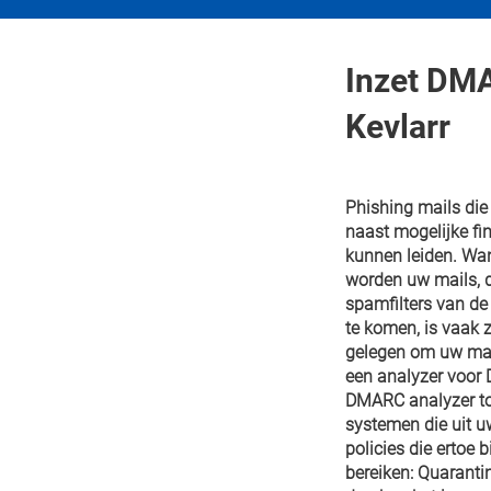
Inzet DMA
Kevlarr
Phishing mails die
naast mogelijke fi
kunnen leiden. Wan
worden uw mails, 
spamfilters van de 
te komen, is vaak z
gelegen om uw mai
een analyzer voor 
DMARC analyzer tool
systemen die uit u
policies die ertoe 
bereiken: Quarantin