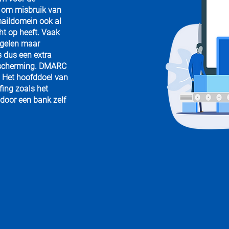
 om misbruik van
maildomein ook al
ht op heeft. Vaak
egelen maar
is dus een extra
bescherming. DMARC
 Het hoofddoel van
fing zoals het
door een bank zelf