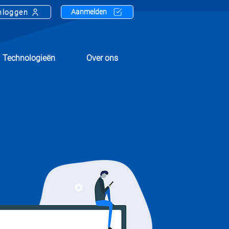
Aanmelden
nloggen
Technologieën
Over ons