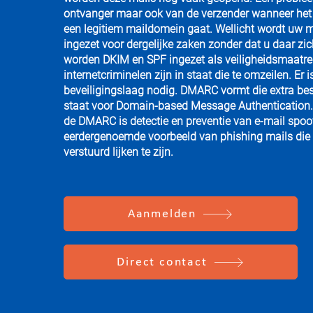
ontvanger maar ook van de verzender wanneer het
een legitiem maildomein gaat. Wellicht wordt uw 
ingezet voor dergelijke zaken zonder dat u daar zic
worden DKIM en SPF ingezet als veiligheidsmaatr
internetcriminelen zijn in staat die te omzeilen. Er 
beveiligingslaag nodig. DMARC vormt die extra 
staat voor Domain-based Message Authentication.
de DMARC is detectie en preventie van e-mail spoo
eerdergenoemde voorbeeld van phishing mails die 
verstuurd lijken te zijn.
Aanmelden
Direct contact