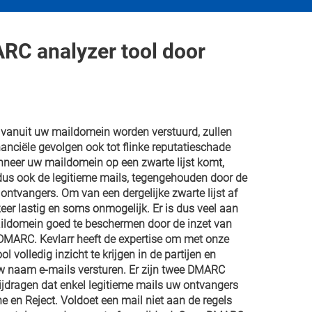
RC analyzer tool door
 vanuit uw maildomein worden verstuurd, zullen
nanciële gevolgen ook tot flinke reputatieschade
neer uw maildomein op een zwarte lijst komt,
dus ook de legitieme mails, tegengehouden door de
ontvangers. Om van een dergelijke zwarte lijst af
eer lastig en soms onmogelijk. Er is dus veel aan
ldomein goed te beschermen door de inzet van
DMARC. Kevlarr heeft de expertise om met onze
 volledig inzicht te krijgen in de partijen en
w naam e-mails versturen. Er zijn twee DMARC
bijdragen dat enkel legitieme mails uw ontvangers
e en Reject. Voldoet een mail niet aan de regels