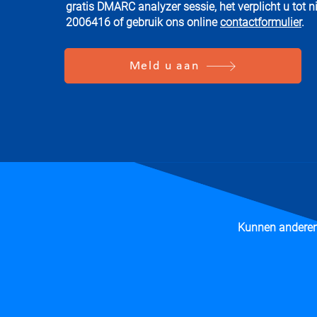
gratis DMARC analyzer sessie, het verplicht u tot ni
2006416 of gebruik ons online
contactformulier
.
Meld u aan
Kunnen anderen 