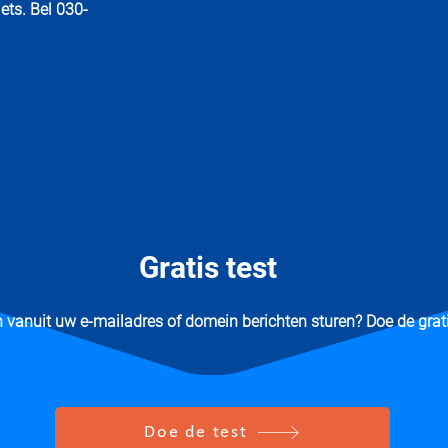
ets. Bel 030-
Gratis test
vanuit uw e-mailadres of domein berichten sturen? Doe de grati
Doe de test