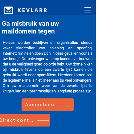
Ga misbruik van uw
maildomein tegen
Helaas worden bedrijven en organisaties steeds
vaker slachtoffer van phishing en spoofing.
Internetcriminelen doen zich in deze gevallen voor als
uw bedrijf. De ontvanger wil erop kunnen vertrouwen
dat u de veiligheid goed op orde hebt. Uw domein kan
bij misbruik tevens op een zwarte lijst komen die
gebruikt wordt door spamfilters. Hierdoor komen ook
de legitieme mails niet meer aan bij veel ontvangers.
Om uw maildomein weer van de zwarte lijst te
krijgen, kan een zeer moeilijk en langdurig proces zijn.
Aanmelden
Direct contact