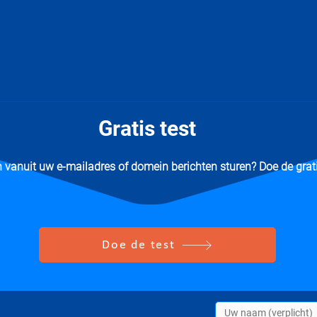
Gratis test
vanuit uw e-mailadres of domein berichten sturen? Doe de grati
Doe de test