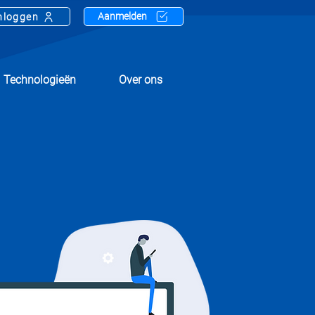
Aanmelden
nloggen
Technologieën
Over ons