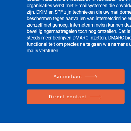
organisaties werkt met e-mailsystemen die onvold
zijn. DKIM en SPF zijn technieken die uw maildome
beschermen tegen aanvallen van internetcriminele
zichzelf niet genoeg. Internetcriminelen kunnen de
beveiligingsmaatregelen toch nog omzeilen. Dat i
steeds meer bedrijven DMARC inzetten. DMARC bie
functionaliteit om precies na te gaan wie namens
mails versturen.
Aanmelden
Direct contact