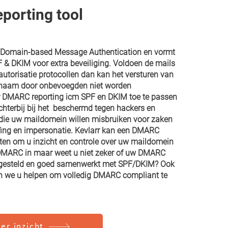
porting tool
Domain-based Message Authentication en vormt
F & DKIM voor extra beveiliging. Voldoen de mails
autorisatie protocollen dan kan het versturen van
 naam door onbevoegden niet worden
 DMARC reporting icm SPF en DKIM toe te passen
chterbij bij het beschermd tegen hackers en
 die uw maildomein willen misbruiken voor zaken
fing en impersonatie. Kevlarr kan een DMARC
etten om u inzicht en controle over uw maildomein
 DMARC in maar weet u niet zeker of uw DMARC
 ingesteld en goed samenwerkt met SPF/DKIM? Ook
en we u helpen om volledig DMARC compliant te
er inzicht