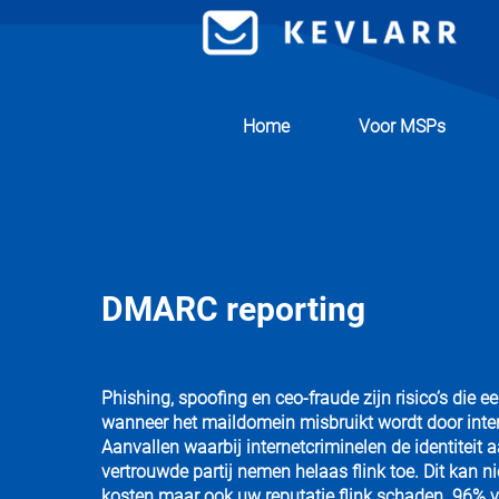
Home
Voor MSPs
DMARC reporting
Phishing, spoofing en ceo-fraude zijn risico’s die e
wanneer het maildomein misbruikt wordt door inter
Aanvallen waarbij internetcriminelen de identitei
vertrouwde partij nemen helaas flink toe. Dit kan ni
kosten maar ook uw reputatie flink schaden. 96% 