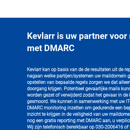
Kevlarr is uw partner voor
met DMARC
Kevlarr kan op basis van de de resultaten uit de 
nagaan welke partijen/systemen uw maildomein ge
opstellen van bepaalde regels zorgen we dat allee
doorgang krijgen. Potentieel gevaarlijke mails kun
worden gezet of verwijderd zodat het gevaar in de
gesmoord. We kunnen in samenwerking met uw IT-
DMARC monitoring inzetten om gedurende een bep
inzicht te krijgen in de veiligheid van uw maildo
nog een gratis reporting met DMARC aan, u verplicht
Wij zijn telefonisch bereikbaar op 030-2006416 of 