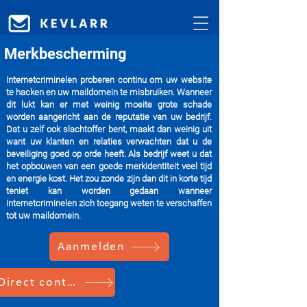
Merkbescherming
Internetcriminelen proberen continu om uw website
te hacken en uw maildomein te misbruiken. Wanneer
dit lukt kan er met weinig moeite grote schade
worden aangericht aan de reputatie van uw bedrijf.
Dat u zelf ook slachtoffer bent, maakt dan weinig uit
want uw klanten en relaties verwachten dat u de
beveiliging goed op orde heeft. Als bedrijf weet u dat
het opbouwen van een goede merkidentiteit veel tijd
en energie kost. Het zou zonde zijn dan dit in korte tijd
teniet kan worden gedaan wanneer
internetcriminelen zich toegang weten te verschaffen
tot uw maildomein.
Aanmelden
Direct contact