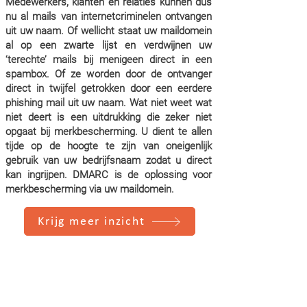
Medewerkers, klanten en relaties kunnen dus
nu al mails van internetcriminelen ontvangen
uit uw naam. Of wellicht staat uw maildomein
al op een zwarte lijst en verdwijnen uw
‘terechte’ mails bij menigeen direct in een
spambox. Of ze worden door de ontvanger
direct in twijfel getrokken door een eerdere
phishing mail uit uw naam. Wat niet weet wat
niet deert is een uitdrukking die zeker niet
opgaat bij merkbescherming. U dient te allen
tijde op de hoogte te zijn van oneigenlijk
gebruik van uw bedrijfsnaam zodat u direct
kan ingrijpen. DMARC is de oplossing voor
merkbescherming via uw maildomein.
Krijg meer inzicht