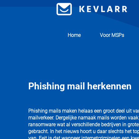
Home
Voor MSPs
Phishing mail herkennen
Phishing mails maken helaas een groot deel uit van
mailverkeer. Dergelijke namaak mails worden vaak
ransomware wat al verschillende bedrijven in grot
gebracht. In het nieuws hoort u daar slechts het to
van. Feit is dat wanneer internetcriminelen een kw