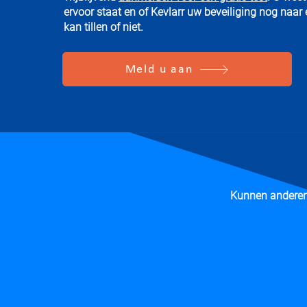
ervoor staat en of Kevlarr uw beveiliging nog naar
kan tillen of niet.
Meld u aan
Kunnen anderen 