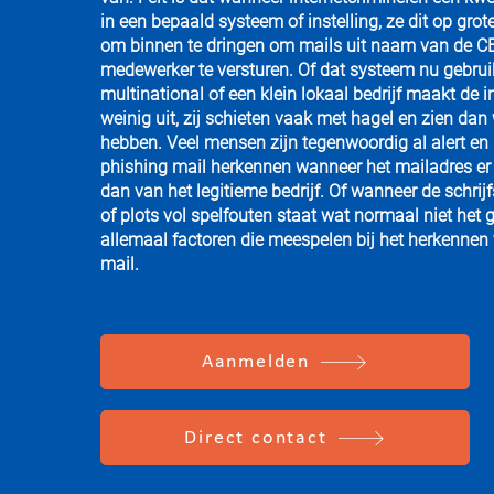
in een bepaald systeem of instelling, ze dit op grot
om binnen te dringen om mails uit naam van de C
medewerker te versturen. Of dat systeem nu gebrui
multinational of een klein lokaal bedrijf maakt de i
weinig uit, zij schieten vaak met hagel en zien dan
hebben. Veel mensen zijn tegenwoordig al alert en
phishing mail herkennen wanneer het mailadres er i
dan van het legitieme bedrijf. Of wanneer de schrijfs
of plots vol spelfouten staat wat normaal niet het ge
allemaal factoren die meespelen bij het herkennen
mail.
Aanmelden
Direct contact