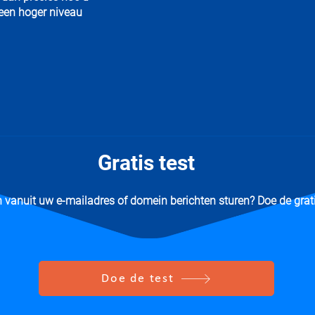
 een hoger niveau
Gratis test
vanuit uw e-mailadres of domein berichten sturen? Doe de grati
Doe de test