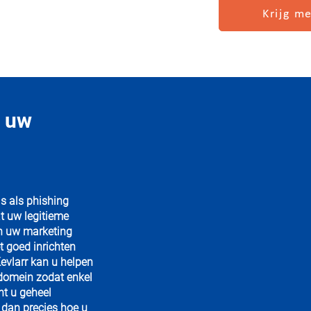
Krijg me
n uw
s als phishing
t uw legitieme
n uw marketing
t goed inrichten
evlarr kan u helpen
domein zodat enkel
nt u geheel
 dan precies hoe u