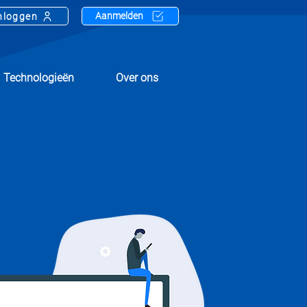
Aanmelden
nloggen
Technologieën
Over ons