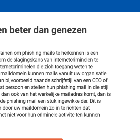
n beter dan genezen
ainen om phishing mails te herkennen is een
om de slagingskans van internetcriminelen te
nternetcriminelen die zich toegang weten te
w maildomein kunnen mails vanuit uw organisatie
an bijvoorbeeld naar de schrijfstijl van een CEO of
 persoon en stellen hun phishing mail in die stijl
k dan ook van het werkelijke mailadres komt, dan is
e phishing mail een stuk ingewikkelder. Dit is
 door uw maildomein zo in te richten dat
het niet voor hun criminele activiteiten kunnen