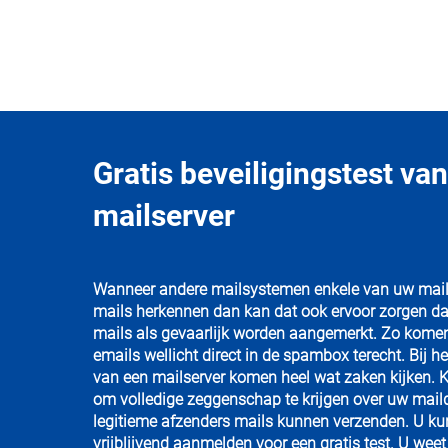
Gratis beveiligingstest va
mailserver
Wanneer andere mailsystemen enkele van uw mail
mails herkennen dan kan dat ook ervoor zorgen da
mails als gevaarlijk worden aangemerkt. Zo kome
emails wellicht direct in de spambox terecht. Bij he
van een mailserver komen heel wat zaken kijken. K
om volledige zeggenschap te krijgen over uw mail
legitieme afzenders mails kunnen verzenden. U ku
vrijblijvend
aanmelden voor een gratis test
. U weet