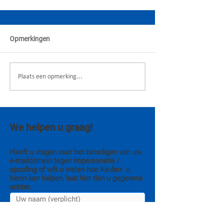
Opmerkingen
Plaats een opmerking...
We helpen u graag!
Heeft u vragen over het beveiligen van uw
e-maildomein tegen impersonatie /
spoofing of wilt u weten hoe Kevlarr u
hierin kan helpen, laat hier dan u gegevens
achter.