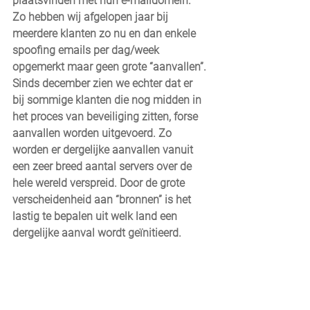
plaatsvinden met hun e-maildomein. 
Zo hebben wij afgelopen jaar bij 
meerdere klanten zo nu en dan enkele 
spoofing emails per dag/week 
opgemerkt maar geen grote “aanvallen”. 
Sinds december zien we echter dat er 
bij sommige klanten die nog midden in 
het proces van beveiliging zitten, forse 
aanvallen worden uitgevoerd. Zo 
worden er dergelijke aanvallen vanuit 
een zeer breed aantal servers over de 
hele wereld verspreid. Door de grote 
verscheidenheid aan “bronnen” is het 
lastig te bepalen uit welk land een 
dergelijke aanval wordt geïnitieerd. 