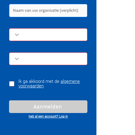
Ik ga akkoord met de
algemene
voorwaarden
Aanmelden
heb al een account? Log in