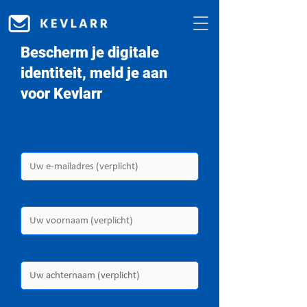
Bescherm je digitale
identiteit, meld je aan
voor Kevlarr
After filling in your details you will
automatically go to the payment
page. All fields are required.