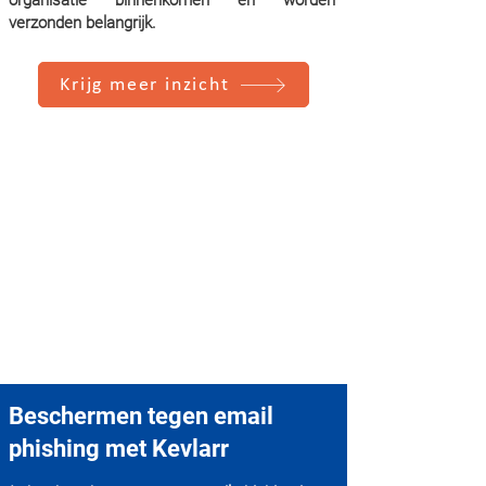
organisatie binnenkomen en worden
verzonden belangrijk.
Krijg meer inzicht
Beschermen tegen email
phishing met Kevlarr