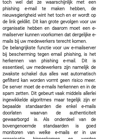
toch wel dat ze waarschijnlijk met een
phishing e-mail te maken hebben, de
nieuwsgierigheid wint het toch en er wordt op
de link geklikt. Dit kan grote gevolgen voor uw
organisatie hebben en daarom moet een e-
mailserver kunnen voorkomen dat dergelijke e-
mails bij uw medewerkers terecht komen.
De belangrijkste functie voor uw e-mailserver
bij bescherming tegen email phishing, is het
herkennen van phishing e-mail. Dit is
essentieel, uw medewerkers zijn namelijk de
zwakste schakel dus alles wat automatisch
gefilterd kan worden vormt geen risico meer.
De server moet de e-mails herkennen en in de
spam zetten. Dit gebeurt vaak middels allerlei
ingewikkelde algoritmes maar tegelijk zijn er
bepaalde standaarden die enkel e-mails
doorlaten waarvan de authenticiteit
gewaarborgd is. Als onderdeel van de
bovengenoemde standaarden is goed
monitoren van welke e-mails er in uw