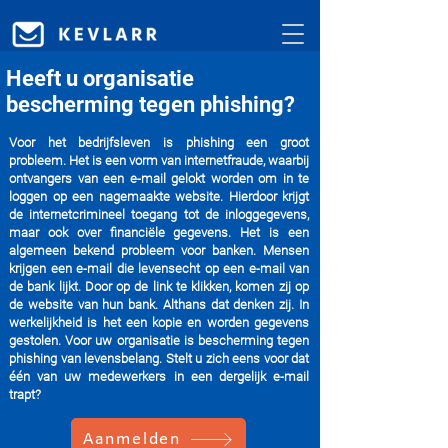
Heeft u organisatie
bescherming tegen phishing?
Voor het bedrijfsleven is phishing een groot
probleem. Het is een vorm van internetfraude, waarbij
ontvangers van een e-mail gelokt worden om in te
loggen op een nagemaakte website. Hierdoor krijgt
de internetcrimineel toegang tot de inloggegevens,
maar ook over financiële gegevens. Het is een
algemeen bekend probleem voor banken. Mensen
krijgen een e-mail die levensecht op een e-mail van
de bank lijkt. Door op de link te klikken, komen zij op
de website van hun bank. Althans dat denken zij. In
werkelijkheid is het een kopie en worden gegevens
gestolen. Voor uw organisatie is bescherming tegen
phishing van levensbelang. Stelt u zich eens voor dat
één van uw medewerkers in een dergelijk e-mail
trapt?
Aanmelden