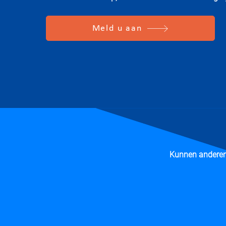
Meld u aan
Kunnen anderen 