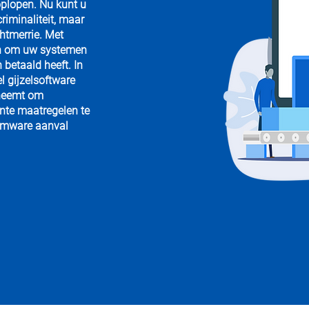
oplopen. Nu kunt u
riminaliteit, maar
htmerrie. Met
en om uw systemen
 betaald heeft. In
 gijzelsoftware
 neemt om
nte maatregelen te
somware aanval