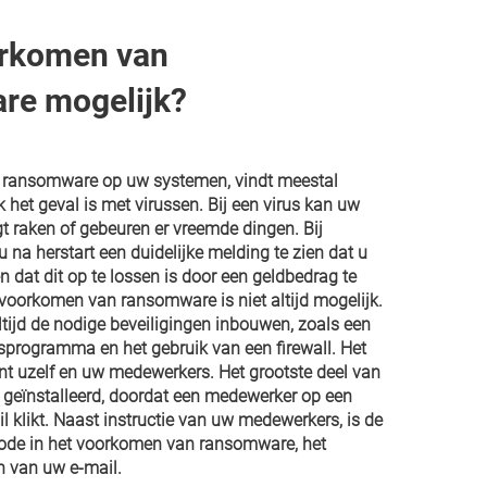
orkomen van
re mogelijk?
an ransomware op uw systemen, vindt meestal
k het geval is met virussen. Bij een virus kan uw
 raken of gebeuren er vreemde dingen. Bij
 na herstart een duidelijke melding te zien dat u
n dat dit op te lossen is door een geldbedrag te
voorkomen van ransomware is niet altijd mogelijk.
ltijd de nodige beveiligingen inbouwen, zoals een
usprogramma en het gebruik van een firewall. Het
nt uzelf en uw medewerkers. Het grootste deel van
geïnstalleerd, doordat een medewerker op een
il klikt. Naast instructie van uw medewerkers, is de
hode in het voorkomen van ransomware, het
n van uw e-mail.