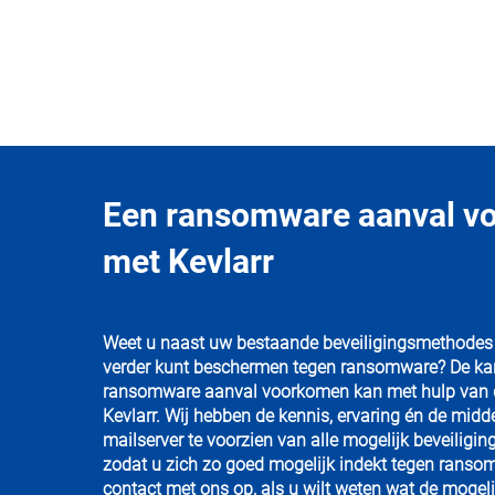
Een ransomware aanval v
met Kevlarr
Weet u naast uw bestaande beveiligingsmethodes 
verder kunt beschermen tegen ransomware? De ka
ransomware aanval voorkomen kan met hulp van d
Kevlarr. Wij hebben de kennis, ervaring én de mid
mailserver te voorzien van alle mogelijk beveiligi
zodat u zich zo goed mogelijk indekt tegen rans
contact met ons op, als u wilt weten wat de mogeli