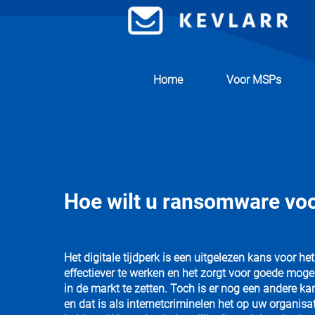
Home
Voor MSPs
Hoe wilt u ransomware v
Het digitale tijdperk is een uitgelezen kans voor he
effectiever te werken en het zorgt voor goede moge
in de markt te zetten. Toch is er nog een andere ka
en dat is als internetcriminelen het op uw organisa