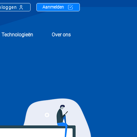
Aanmelden
nloggen
Technologieën
Over ons