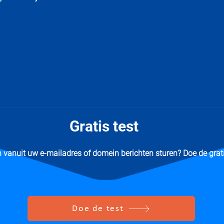
Gratis test
vanuit uw e-mailadres of domein berichten sturen? Doe de grati
Doe de test