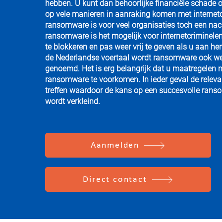
hebben. U kunt dan behoorlijke financiële schade 
op vele manieren in aanraking komen met internetc
ransomware is voor veel organisaties toch een nac
ransomware is het mogelijk voor internetcriminel
te blokkeren en pas weer vrij te geven als u aan hen
de Nederlandse voertaal wordt ransomware ook wel
genoemd. Het is erg belangrijk dat u maatregelen
ransomware te voorkomen. In ieder geval de releva
treffen waardoor de kans op een succesvolle ran
wordt verkleind.
Aanmelden
Direct contact