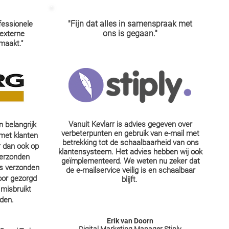
"Fijn dat alles in samenspraak met
fessionele
ons is gegaan."
externe
maakt."
Vanuit Kevlarr is advies gegeven over
n belangrijk
verbeterpunten en gebruik van e-mail met
 met klanten
betrekking tot de schaalbaarheid van ons
r dan ook op
klantensysteem. Het advies hebben wij ook
verzonden
geïmplementeerd. We weten nu zeker dat
ns verzonden
de e-mailservice veilig is en schaalbaar
oor gezorgd
blijft.
misbruikt
den.
Erik van Doorn