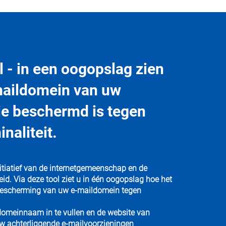
l
- in een oogopslag zien
maildomein van uw
ie beschermd is tegen
naliteit.
nitiatief van de internetgemeenschap en de
id. Via deze tool ziet u in één oogopslag hoe het
 bescherming van uw e-maildomein tegen
domeinnaam in te vullen en de website van
 uw achterliggende e-mailvoorzieningen