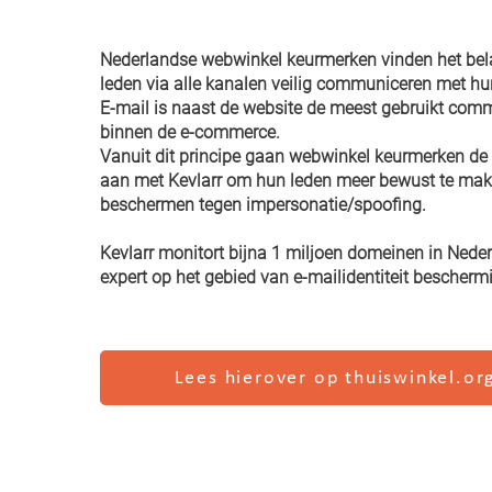
Nederlandse webwinkel keurmerken
vinden het bel
leden via alle kanalen veilig communiceren met hu
E-mail is naast de website de meest gebruikt com
binnen de e-commerce.
Vanuit dit principe gaan webwinkel keurmerken
de
aan met Kevlarr om hun leden meer bewust te mak
beschermen tegen impersonatie/spoofing.
Kevlarr monitort bijna
1 miljoen domeinen in Neder
expert op het gebied van e-mailidentiteit bescherm
Lees hierover op thuiswinkel.or