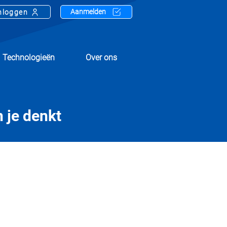
Aanmelden
nloggen
Technologieën
Over ons
 je denkt