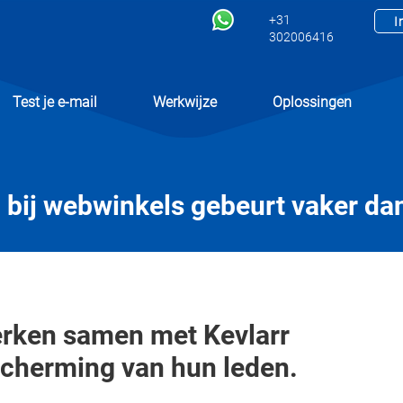
+31
I
302006416
Test je e-mail
Werkwijze
Oplossingen
 bij webwinkels gebeurt vaker dan
rken samen met Kevlarr
scherming van hun leden.