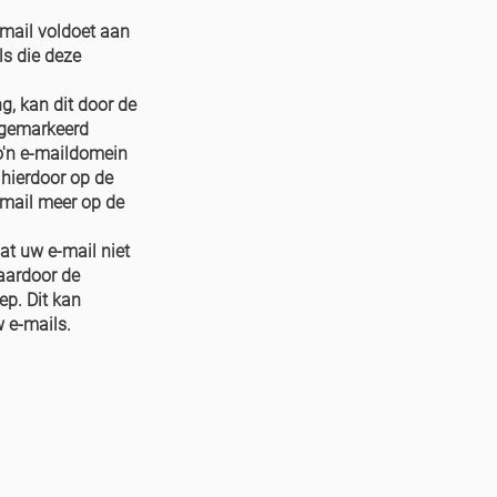
-mail voldoet aan
ls die deze
g, kan dit door de
m gemarkeerd
o'n e-maildomein
 hierdoor op de
-mail meer op de
at uw e-mail niet
aardoor de
ep. Dit kan
w e-mails.