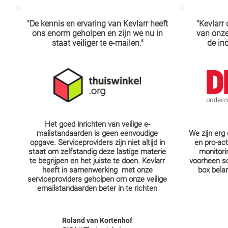
"De kennis en ervaring van Kevlarr heeft
"Kevlarr
ons enorm geholpen en zijn we nu in
van onze
staat veiliger te e-mailen."
de in
Het goed inrichten van veilige e-
mailstandaarden is geen eenvoudige
We zijn erg
opgave. Serviceproviders zijn niet altijd in
en pro-act
staat om zelfstandig deze lastige materie
monitori
te begrijpen en het juiste te doen. Kevlarr
voorheen s
heeft in samenwerking met onze
box belan
serviceproviders geholpen om onze veilige
emailstandaarden beter in te richten
Roland van Kortenhof