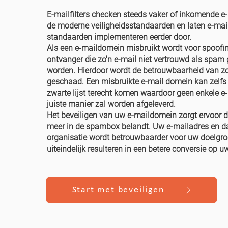
E-mailfilters checken steeds vaker of inkomende e
de moderne veiligheidsstandaarden en laten e-mai
standaarden implementeren eerder door.
Als een e-maildomein misbruikt wordt voor spoofin
ontvanger die zo'n e-mail niet vertrouwd als spa
worden. Hierdoor wordt de betrouwbaarheid van z
geschaad. Een misbruikte e-mail domein kan zelfs
zwarte lijst terecht komen waardoor geen enkele e
juiste manier zal worden afgeleverd.
Het beveiligen van uw e-maildomein zorgt ervoor d
meer in de spambox belandt. Uw e‑mailadres en d
organisatie wordt betrouwbaarder voor uw doelgro
uiteindelijk resulteren in een betere conversie op u
Start met beveiligen