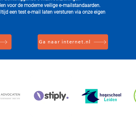
en voor de moderne veilige e-mailstandaarden.
tijd een test e-mail laten versturen via onze eigen
Ga naar internet.nl