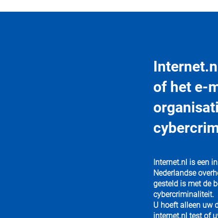
Internet.n
of het e-
organisat
cybercrimi
Internet.nl
is een i
Nederlandse overhe
gesteld is met de
cybercriminaliteit.
U hoeft alleen uw 
internet.nl test of