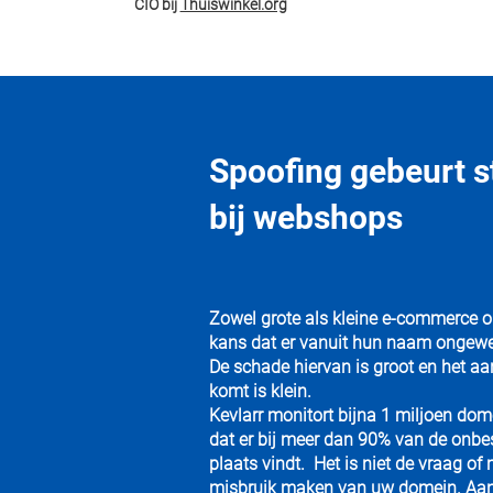
CIO bij
Thuiswinkel.org
Spoofing gebeurt s
bij webshops
Zowel grote als kleine e-commerce o
kans dat er vanuit hun naam ongewe
De schade hiervan is groot en het aan
komt is klein.
Kevlarr monitort bijna 1 miljoen dome
dat er bij meer dan 90% van de on
plaats vindt. Het is niet de vraag 
misbruik maken van uw domein. Aang