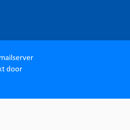
mailserver
kt door