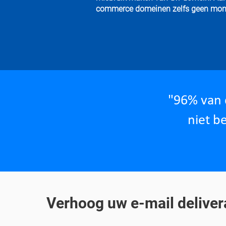
commerce domeinen zelfs geen moni
"96% van 
niet b
Verhoog uw e-mail delivera