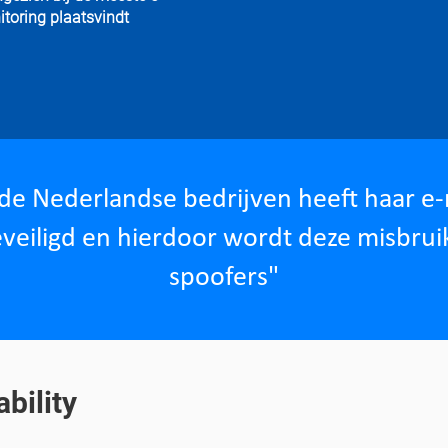
toring plaatsvindt
de Nederlandse bedrijven heeft
haar e-
eveiligd en hierdoor wordt deze misbrui
spoofers"
bility